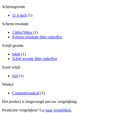
Schermgrootte
11.6 inch
(1)
Scherm resolutie
1366x768px
(1)
Scherm resolutie filter opheffen
Schijf grootte
64gb
(1)
Schijf grootte filter opheffen
Soort schijf
Ssd
(1)
Winkel
Computerzaak.nl
(1)
Het product is toegevoegd aan uw vergelijking.
Producten vergelijken? Ga
naar vergelijken
.