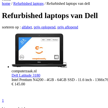
home
/
Refurbished laptops
/ Refurbished laptops van dell
Refurbished laptops van Dell
sorteren op :
alfabet
,
prijs oplopend
,
prijs aflopend
computerzaak.nl
Dell Latitude 3180
Intel Pentium N4200 - 4GB - 64GB SSD - 11.6 inch - 1366x7
€
145.00
1