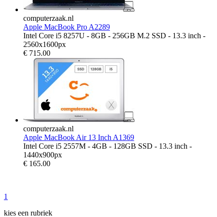
computerzaak.nl
Apple MacBook Pro A2289
Intel Core i5 8257U - 8GB - 256GB M.2 SSD - 13.3 inch -
2560x1600px
€
715.00
computerzaak.nl
Apple MacBook Air 13 Inch A1369
Intel Core i5 2557M - 4GB - 128GB SSD - 13.3 inch -
1440x900px
€
165.00
1
kies een rubriek