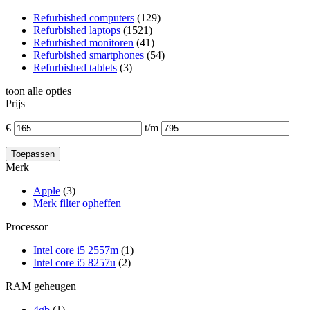
Refurbished computers
(129)
Refurbished laptops
(1521)
Refurbished monitoren
(41)
Refurbished smartphones
(54)
Refurbished tablets
(3)
toon alle opties
Prijs
€
t/m
Merk
Apple
(3)
Merk filter opheffen
Processor
Intel core i5 2557m
(1)
Intel core i5 8257u
(2)
RAM geheugen
4gb
(1)