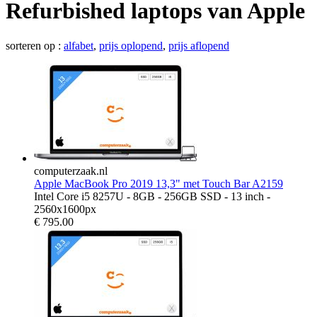
Refurbished laptops van Apple
sorteren op :
alfabet
,
prijs oplopend
,
prijs aflopend
computerzaak.nl
Apple MacBook Pro 2019 13,3" met Touch Bar A2159
Intel Core i5 8257U - 8GB - 256GB SSD - 13 inch -
2560x1600px
€
795.00