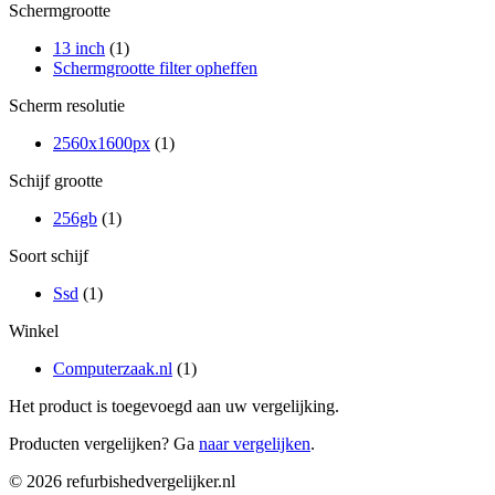
Schermgrootte
13 inch
(1)
Schermgrootte filter opheffen
Scherm resolutie
2560x1600px
(1)
Schijf grootte
256gb
(1)
Soort schijf
Ssd
(1)
Winkel
Computerzaak.nl
(1)
Het product is toegevoegd aan uw vergelijking.
Producten vergelijken? Ga
naar vergelijken
.
© 2026 refurbishedvergelijker.nl