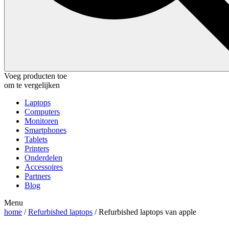
Voeg producten toe
om te vergelijken
Laptops
Computers
Monitoren
Smartphones
Tablets
Printers
Onderdelen
Accessoires
Partners
Blog
Menu
home
/
Refurbished laptops
/ Refurbished laptops van apple