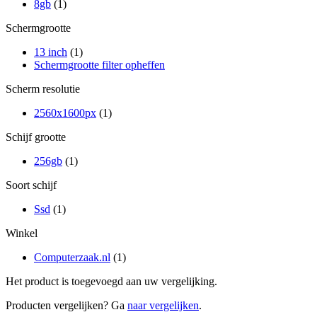
8gb
(1)
Schermgrootte
13 inch
(1)
Schermgrootte filter opheffen
Scherm resolutie
2560x1600px
(1)
Schijf grootte
256gb
(1)
Soort schijf
Ssd
(1)
Winkel
Computerzaak.nl
(1)
Het product is toegevoegd aan uw vergelijking.
Producten vergelijken? Ga
naar vergelijken
.