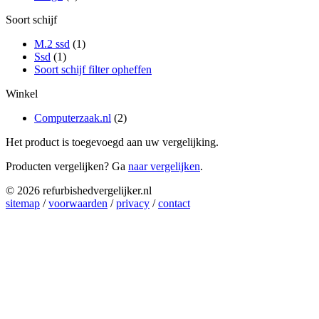
Soort schijf
M.2 ssd
(1)
Ssd
(1)
Soort schijf filter opheffen
Winkel
Computerzaak.nl
(2)
Het product is toegevoegd aan uw vergelijking.
Producten vergelijken? Ga
naar vergelijken
.
© 2026 refurbishedvergelijker.nl
sitemap
/
voorwaarden
/
privacy
/
contact