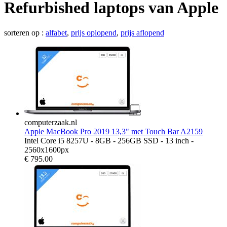
Refurbished laptops van Apple
sorteren op :
alfabet
,
prijs oplopend
,
prijs aflopend
computerzaak.nl
Apple MacBook Pro 2019 13,3" met Touch Bar A2159
Intel Core i5 8257U - 8GB - 256GB SSD - 13 inch -
2560x1600px
€
795.00