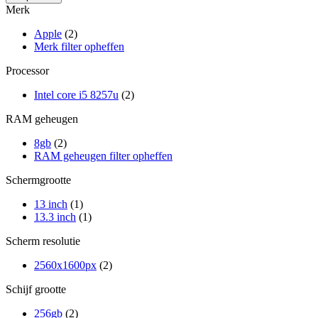
Merk
Apple
(2)
Merk filter opheffen
Processor
Intel core i5 8257u
(2)
RAM geheugen
8gb
(2)
RAM geheugen filter opheffen
Schermgrootte
13 inch
(1)
13.3 inch
(1)
Scherm resolutie
2560x1600px
(2)
Schijf grootte
256gb
(2)