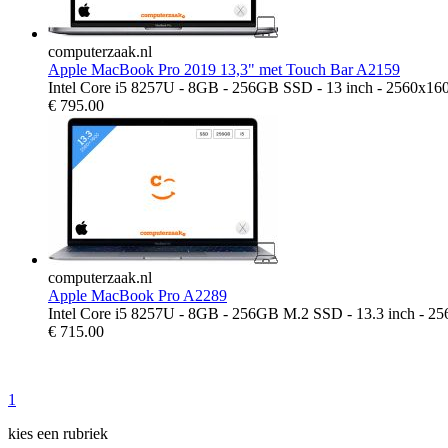
computerzaak.nl
Apple MacBook Pro 2019 13,3" met Touch Bar A2159
Intel Core i5 8257U - 8GB - 256GB SSD - 13 inch - 2560x16
€
795.00
computerzaak.nl
Apple MacBook Pro A2289
Intel Core i5 8257U - 8GB - 256GB M.2 SSD - 13.3 inch - 2
€
715.00
1
kies een rubriek