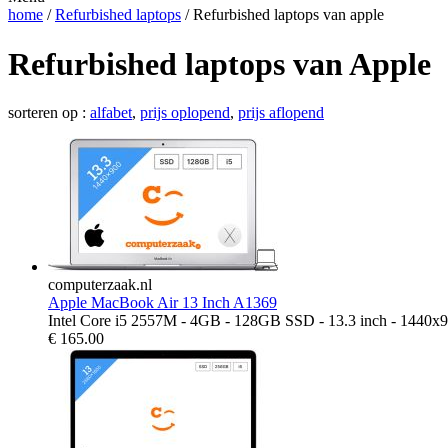
home
/
Refurbished laptops
/ Refurbished laptops van apple
Refurbished laptops van Apple
sorteren op :
alfabet
,
prijs oplopend
,
prijs aflopend
computerzaak.nl
Apple MacBook Air 13 Inch A1369
Intel Core i5 2557M - 4GB - 128GB SSD - 13.3 inch - 1440x
€
165.00