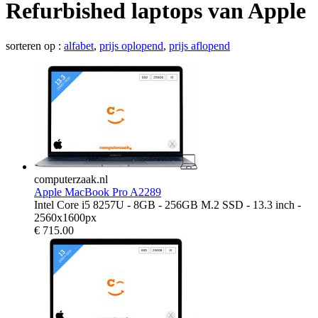
Refurbished laptops van Apple
sorteren op :
alfabet
,
prijs oplopend
,
prijs aflopend
computerzaak.nl
Apple MacBook Pro A2289
Intel Core i5 8257U - 8GB - 256GB M.2 SSD - 13.3 inch -
2560x1600px
€
715.00