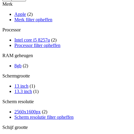
Merk
Apple
(2)
Merk filter opheffen
Processor
Intel core i5 8257u
(2)
Processor filter opheffen
RAM geheugen
8gb
(2)
Schermgrootte
13 inch
(1)
13.3 inch
(1)
Scherm resolutie
2560x1600px
(2)
Scherm resolutie filter opheffen
Schijf grootte