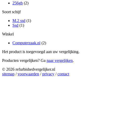
256gb
(2)
Soort schijf
M.2 ssd
(1)
Ssd
(1)
Winkel
Computerzaak.nl
(2)
Het product is toegevoegd aan uw vergelijking.
Producten vergelijken? Ga
naar vergelijken
.
© 2026 refurbishedvergelijker.nl
sitemap
/
voorwaarden
/
privacy
/
contact