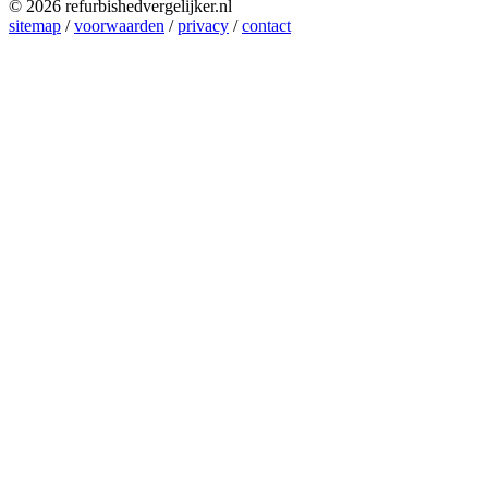
© 2026 refurbishedvergelijker.nl
sitemap
/
voorwaarden
/
privacy
/
contact