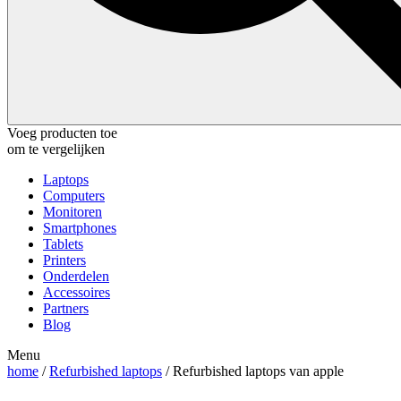
Voeg producten toe
om te vergelijken
Laptops
Computers
Monitoren
Smartphones
Tablets
Printers
Onderdelen
Accessoires
Partners
Blog
Menu
home
/
Refurbished laptops
/ Refurbished laptops van apple