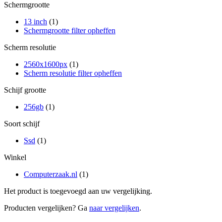
Schermgrootte
13 inch
(1)
Schermgrootte filter opheffen
Scherm resolutie
2560x1600px
(1)
Scherm resolutie filter opheffen
Schijf grootte
256gb
(1)
Soort schijf
Ssd
(1)
Winkel
Computerzaak.nl
(1)
Het product is toegevoegd aan uw vergelijking.
Producten vergelijken? Ga
naar vergelijken
.