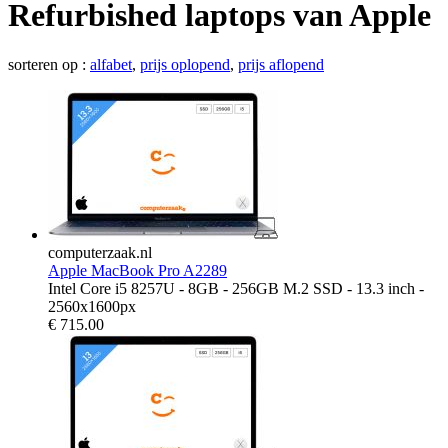
Refurbished laptops van Apple
sorteren op :
alfabet
,
prijs oplopend
,
prijs aflopend
computerzaak.nl
Apple MacBook Pro A2289
Intel Core i5 8257U - 8GB - 256GB M.2 SSD - 13.3 inch -
2560x1600px
€
715.00