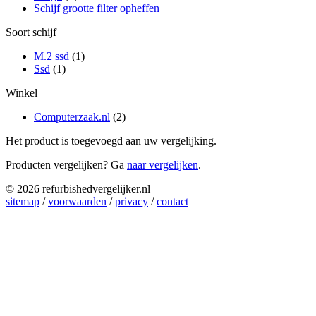
Schijf grootte filter opheffen
Soort schijf
M.2 ssd
(1)
Ssd
(1)
Winkel
Computerzaak.nl
(2)
Het product is toegevoegd aan uw vergelijking.
Producten vergelijken? Ga
naar vergelijken
.
© 2026 refurbishedvergelijker.nl
sitemap
/
voorwaarden
/
privacy
/
contact