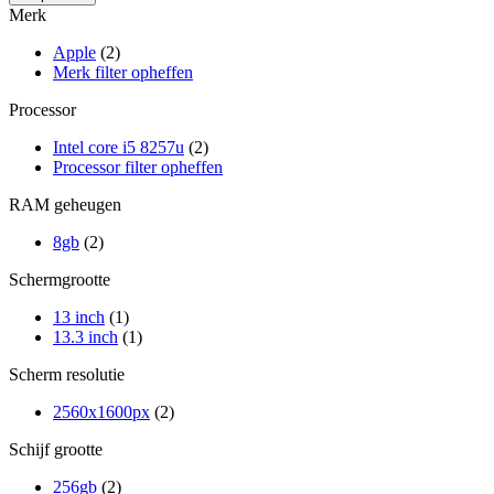
Merk
Apple
(2)
Merk filter opheffen
Processor
Intel core i5 8257u
(2)
Processor filter opheffen
RAM geheugen
8gb
(2)
Schermgrootte
13 inch
(1)
13.3 inch
(1)
Scherm resolutie
2560x1600px
(2)
Schijf grootte
256gb
(2)