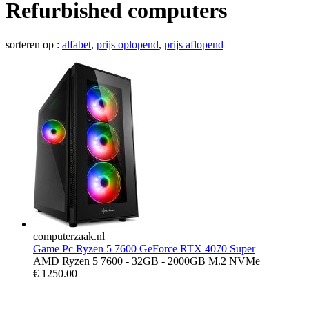
Refurbished computers
sorteren op :
alfabet
,
prijs oplopend
,
prijs aflopend
computerzaak.nl
Game Pc Ryzen 5 7600 GeForce RTX 4070 Super
AMD Ryzen 5 7600 - 32GB - 2000GB M.2 NVMe
€
1250.00