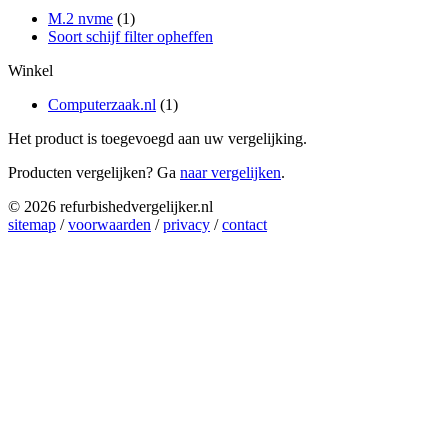
M.2 nvme
(1)
Soort schijf filter opheffen
Winkel
Computerzaak.nl
(1)
Het product is toegevoegd aan uw vergelijking.
Producten vergelijken? Ga
naar vergelijken
.
© 2026 refurbishedvergelijker.nl
sitemap
/
voorwaarden
/
privacy
/
contact