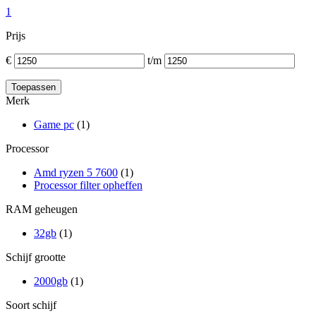
1
Prijs
€
t/m
Merk
Game pc
(1)
Processor
Amd ryzen 5 7600
(1)
Processor filter opheffen
RAM geheugen
32gb
(1)
Schijf grootte
2000gb
(1)
Soort schijf