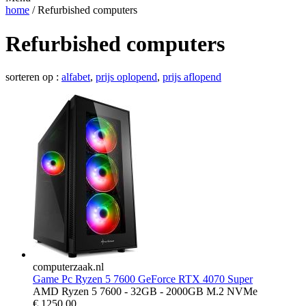
home
/ Refurbished computers
Refurbished computers
sorteren op :
alfabet
,
prijs oplopend
,
prijs aflopend
computerzaak.nl
Game Pc Ryzen 5 7600 GeForce RTX 4070 Super
AMD Ryzen 5 7600 - 32GB - 2000GB M.2 NVMe
€
1250.00