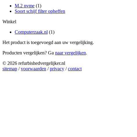
M.2 nvme
(1)
Soort schijf filter opheffen
Winkel
Computerzaak.nl
(1)
Het product is toegevoegd aan uw vergelijking.
Producten vergelijken? Ga
naar vergelijken
.
© 2026 refurbishedvergelijker.nl
sitemap
/
voorwaarden
/
privacy
/
contact