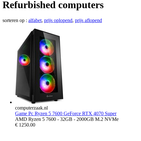
Refurbished computers
sorteren op :
alfabet
,
prijs oplopend
,
prijs aflopend
computerzaak.nl
Game Pc Ryzen 5 7600 GeForce RTX 4070 Super
AMD Ryzen 5 7600 - 32GB - 2000GB M.2 NVMe
€
1250.00