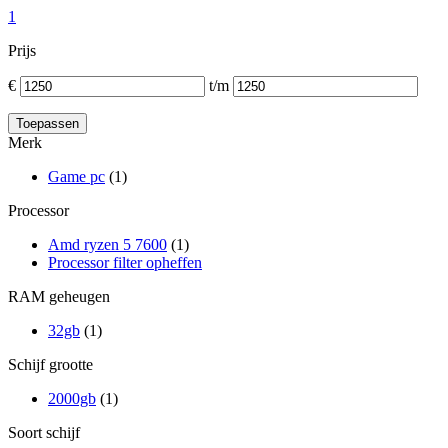
1
Prijs
€
t/m
Merk
Game pc
(1)
Processor
Amd ryzen 5 7600
(1)
Processor filter opheffen
RAM geheugen
32gb
(1)
Schijf grootte
2000gb
(1)
Soort schijf