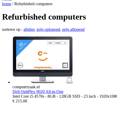
home
/ Refurbished computers
Refurbished computers
sorteren op :
alfabet
,
prijs oplopend
,
prijs aflopend
computerzaak.nl
Dell OptiPlex 9020 All-in-One
Intel Core i5 4570s - 8GB - 128GB SSD - 23 inch - 1920x108
€
215.00