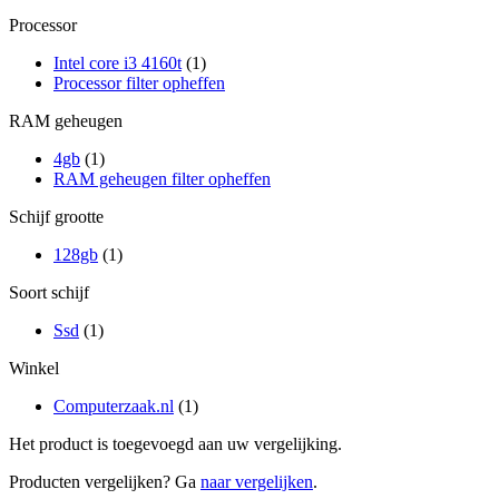
Processor
Intel core i3 4160t
(1)
Processor filter opheffen
RAM geheugen
4gb
(1)
RAM geheugen filter opheffen
Schijf grootte
128gb
(1)
Soort schijf
Ssd
(1)
Winkel
Computerzaak.nl
(1)
Het product is toegevoegd aan uw vergelijking.
Producten vergelijken? Ga
naar vergelijken
.